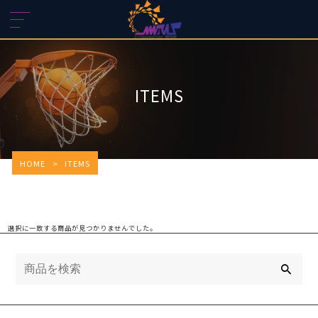
ITEMS
HOME
>
ITEMS
選択に一致する商品が見つかりませんでした。
検
索